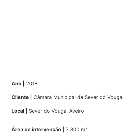
Ano |
2018
Cliente |
Câmara Municipal de Sever do Vouga
Local |
Sever do Vouga, Aveiro
2
Área de intervenção |
7 300 m