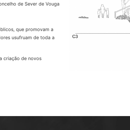
concelho de Sever de Vouga
úblicos, que promovam a
adores usufruam de toda a
da criação de novos