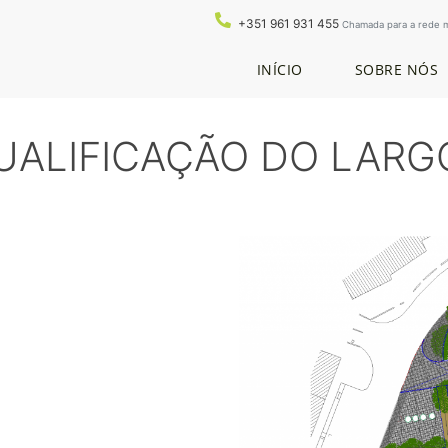
+351 961 931 455
Chamada para a rede m
INÍCIO
SOBRE NÓS
UALIFICAÇÃO DO LARGO