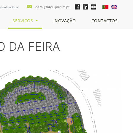
geral@arquijardim.pt
óvel nacional
SERVIÇOS
INOVAÇÃO
CONTACTOS
 DA FEIRA